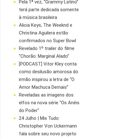
Pela 1ª vez, “Grammy Latino”
terá parte dedicada somente
à música brasileira
Alicia Keys, The Weeknd e
Christina Aguilera estão
confirmados no Super Bowl
Revelado 1º trailer do filme
“Chorão: Marginal Alado”
[PODCAST] Vitor Kley conta
como desilusão amorosa do
irmão inspirou a letra de “O
Amor Machuca Demais”
Reveladas as imagens dos
elfos na nova série “Os Anéis
do Poder”
24 Julho | Mix Tudo:
Christopher Von Uckermann
fala sobre seu novo projeto