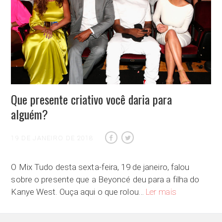
Que presente criativo você daria para
alguém?
19 DE JANEIRO DE 2018
O Mix Tudo desta sexta-feira, 19 de janeiro, falou
sobre o presente que a Beyoncé deu para a filha do
Que presente cr
Kanye West. Ouça aqui o que rolou…
Ler mais