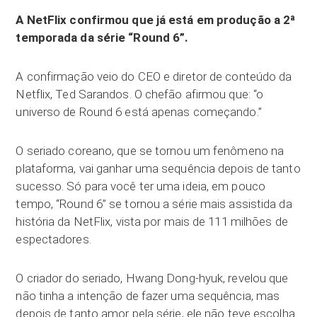
A NetFlix confirmou que já está em produção a 2ª
temporada da série “Round 6”.
A confirmação veio do CEO e diretor de conteúdo da
Netflix, Ted Sarandos. O chefão afirmou que: “o
universo de Round 6 está apenas começando.”
O seriado coreano, que se tornou um fenômeno na
plataforma, vai ganhar uma sequência depois de tanto
sucesso. Só para você ter uma ideia, em pouco
tempo, “Round 6” se tornou a série mais assistida da
história da NetFlix, vista por mais de 111 milhões de
espectadores.
O criador do seriado, Hwang Dong-hyuk, revelou que
não tinha a intenção de fazer uma sequência, mas
depois de tanto amor pela série, ele não teve escolha.