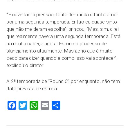
“Houve tanta pressão, tanta demanda e tanto amor
por uma segunda temporada. Então eu quase sinto
que não me deram escolha”, brincou. “Mas, sim, direi
que realmente haverá uma segunda temporada. Está
na minha cabeça agora. Estou no processo de
planejamento atualmente. Mas acho que é muito
cedo para dizer quando e como isso vai acontecer”,
explicou o diretor.
A 2ª temporada de “Round 6”, por enquanto, não tem
data prevista de estreia.
Facebook
Twitter
WhatsApp
Email
Compartilhar