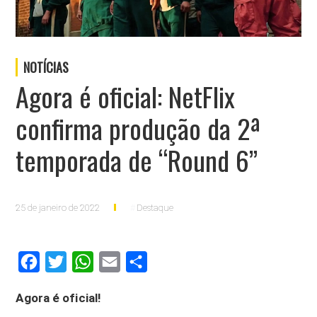
NOTÍCIAS
Agora é oficial: NetFlix
confirma produção da 2ª
temporada de “Round 6”
25 de janeiro de 2022
Destaque
Facebook
Twitter
WhatsApp
Email
Compartilhar
Agora é oficial!