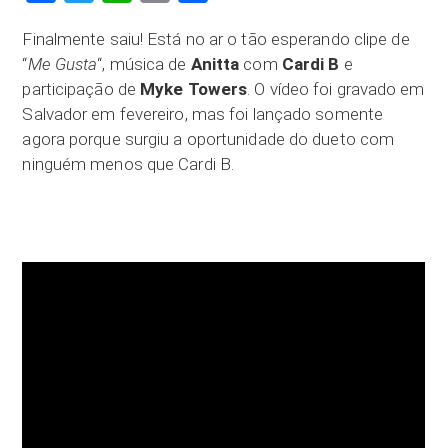
Finalmente saiu! Está no ar o tão esperando clipe de
“
Me Gusta
“, música de
Anitta
com
Cardi B
e
participação de
Myke Towers
. O vídeo foi gravado em
Salvador em fevereiro, mas foi lançado somente
agora porque surgiu a oportunidade do dueto com
ninguém menos que Cardi B.