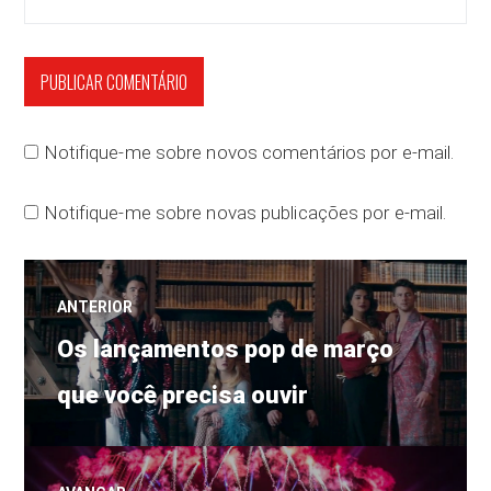
Notifique-me sobre novos comentários por e-mail.
Notifique-me sobre novas publicações por e-mail.
Navegação
ANTERIOR
Post
de
Os lançamentos pop de março
anterior:
que você precisa ouvir
Post