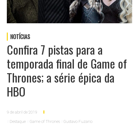
NOTÍCIAS
Confira 7 pistas para a
temporada final de Game of
Thrones; a série épica da
HBO
9 de abril de 2019
Destaque
Game of Thrones
Gustavo Fuzario