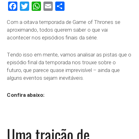
Facebook
Twitter
WhatsApp
Email
Compartilhar
Com a oitava temporada de Game of Thrones se
aproximando, todos querem saber o que vai
acontecer nos episódios finais da série.
Tendo isso em mente, vamos analisar as pistas que o
episódio final da temporada nos trouxe sobre o
futuro, que parece quase imprevisível – ainda que
alguns eventos sejam inevitáveis.
Confira abaixo:
Uma traição de