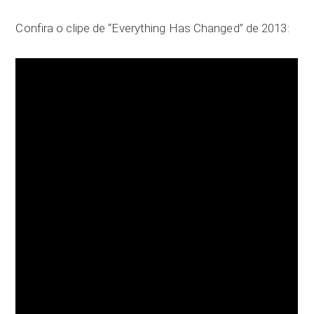
Confira o clipe de “Everything Has Changed” de 2013: