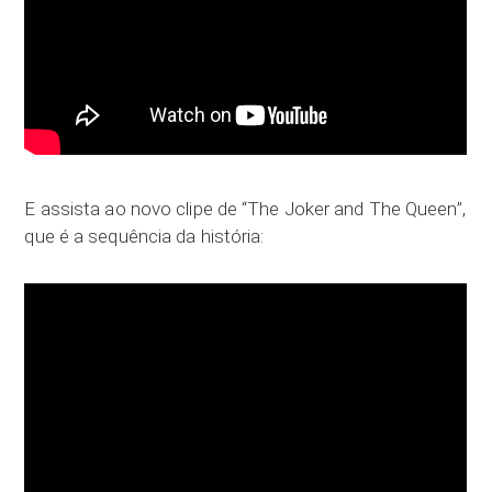
E assista ao novo clipe de “The Joker and The Queen”,
que é a sequência da história: