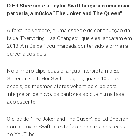
O Ed Sheeran e a Taylor Swift lançaram uma nova
parceria, a música “The Joker and The Queen”.
A faixa, na verdade, é uma espécie de continuação da
faixa “Everything Has Changed”, que eles lançaram em
2013. A música ficou marcada por ter sido a primeira
parceria dos dois.
No primeiro clipe, duas crianças interpretam o Ed
Sheeran e a Taylor Swift. E agora, quase 10 anos
depois, os mesmos atores voltam ao clipe para
interpretar, de novo, os cantores só que numa fase
adolescente.
O clipe de “The Joker and The Queen”, do Ed Sheeran
com a Taylor Swift, já está fazendo o maior sucesso
no YouTube.