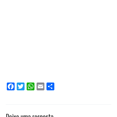
Facebook
Twitter
WhatsApp
Email
Compartilhar
Deixe uma resposta