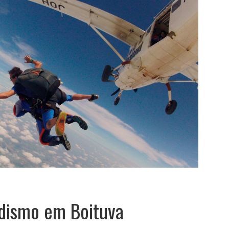
edismo em Boituva