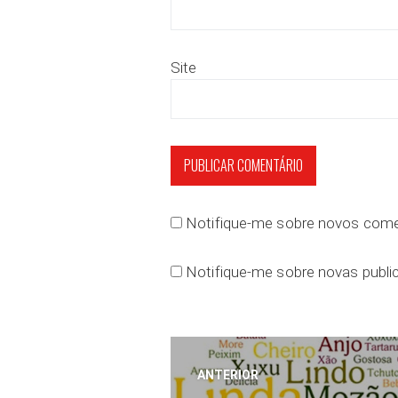
Site
Notifique-me sobre novos comen
Notifique-me sobre novas public
Navegação
ANTERIOR