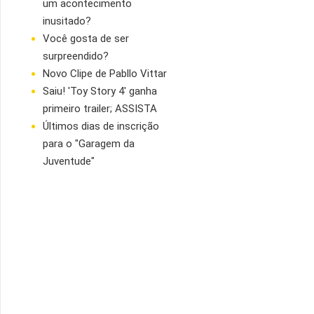
um acontecimento
inusitado?
Você gosta de ser
surpreendido?
Novo Clipe de Pabllo Vittar
Saiu! 'Toy Story 4' ganha
primeiro trailer; ASSISTA
Últimos dias de inscrição
para o "Garagem da
Juventude"