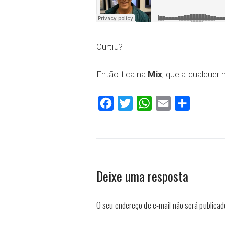
Curtiu?
Então fica na
Mix
, que a qualque
Facebook
Twitter
WhatsApp
Email
Compartilh
Deixe uma resposta
O seu endereço de e-mail não será publicad