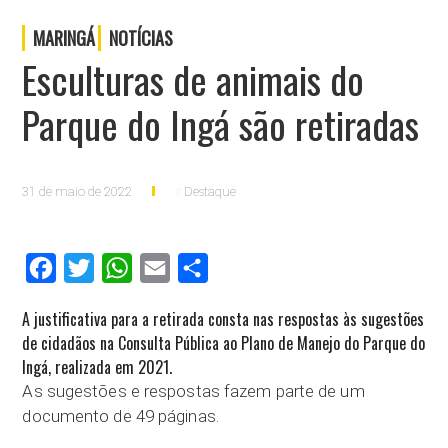
MARINGÁ
NOTÍCIAS
Esculturas de animais do
Parque do Ingá são retiradas
31 de maio de 2022
Destaque
Facebook
Twitter
WhatsApp
Email
Compartilhar
A justificativa para a retirada consta nas respostas às sugestões
de cidadãos na Consulta Pública ao Plano de Manejo do Parque do
Ingá, realizada em 2021.
As sugestões e respostas fazem parte de um
documento de 49 páginas.