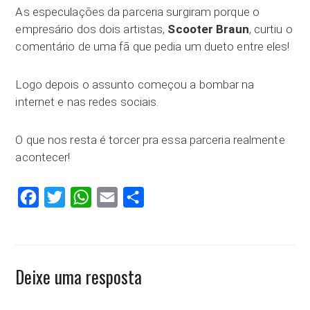
As especulações da parceria surgiram porque o
empresário dos dois artistas,
Scooter Braun
, curtiu o
comentário de uma fã que pedia um dueto entre eles!
Logo depois o assunto começou a bombar na
internet e nas redes sociais.
O que nos resta é torcer pra essa parceria realmente
acontecer!
Facebook
Twitter
WhatsApp
Email
Compartilhar
Deixe uma resposta