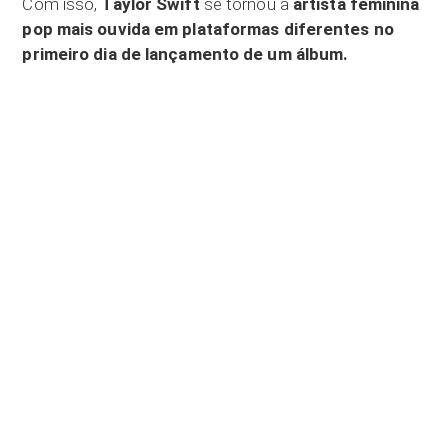
Com isso,
Taylor Swift
se tornou a
artista feminina
pop mais ouvida em plataformas diferentes no
primeiro dia de lançamento de um álbum.