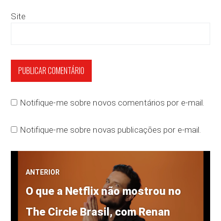
Site
Notifique-me sobre novos comentários por e-mail.
Notifique-me sobre novas publicações por e-mail.
Navegação
ANTERIOR
Post
de
O que a Netflix não mostrou no
anterior:
The Circle Brasil, com Renan