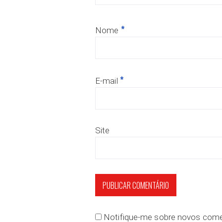
*
Nome
*
E-mail
Site
Notifique-me sobre novos comen