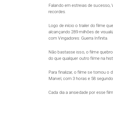
Falando em estreias de sucesso, V
recordes.
Logo de início o trailer do filme 
alcançando 289 milhões de visuali
com Vingadores: Guerra Infinita.
Não bastasse isso, o filme quebr
do que qualquer outro filme na hist
Para finalizar, o filme se tornou 
Marvel, com 3 horas e 58 segundos
Cada dia a ansiedade por esse fi