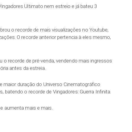
ingadores Ultimato nem estreio e já bateu 3
quebrou o recorde de mais visualizações no Youtube,
zações. O recorde anterior pertencia à eles mesmo,
ou o recorde de pré-venda, vendendo mais ingressos
ória antes da estreia.
o de maior duração do Universo Cinematográfico
, batendo o recorde de Vingadores: Guerra Infinita.
lme aumenta mais e mais.