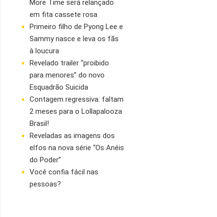
More Time será relançado
em fita cassete rosa
Primeiro filho de Pyong Lee e
Sammy nasce e leva os fãs
à loucura
Revelado trailer “proibido
para menores” do novo
Esquadrão Suicida
Contagem regressiva: faltam
2 meses para o Lollapalooza
Brasil!
Reveladas as imagens dos
elfos na nova série “Os Anéis
do Poder”
Você confia fácil nas
pessoas?