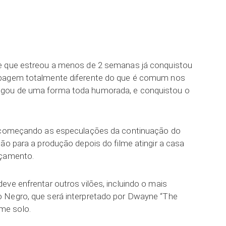
ar
e que estreou a menos de 2 semanas já conquistou
upagem totalmente diferente do que é comum nos
gou de uma forma toda humorada, e conquistou o
o começando as especulações da continuação do
ão para a produção depois do filme atingir a casa
nçamento.
ve enfrentar outros vilões, incluindo o mais
 Negro, que será interpretado por Dwayne “The
me solo.