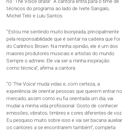
no “The Voice Brasil”. A cantora entra para o time de
técnicos do programa ao lado de Ivete Sangalo,
Michel Teló e Lulu Santos.
“Estou me sentindo muito lisonjeada, principalmente
pela responsabilidade que é sentar na cadeira que foi
do Carlinhos Brown. Na minha opinião, ele é um dos
maiores produtores musicais e artistas do mundo.
Sempre o admirei. Ele vai ser a minha inspiração
como técnica”, afirma a cantora.
“O ‘The Voice’ muda vidas e, com certeza, a
experiência de orientar pessoas que querem entrar no
mercado, assim como eu fui orientada um dia, vai
mudar a minha vida profissional. Gosto de conhecer
emissões, vibratos, timbres e cores diferentes de voz.
Eu pesquiso muito sobre isso e vai ser bacana auxiliar
os cantores a se encontrarem também”, completa.