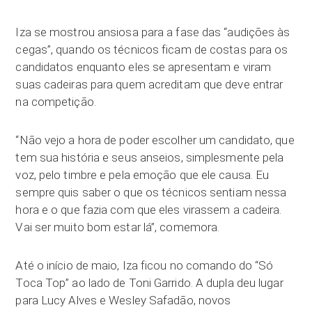
Iza se mostrou ansiosa para a fase das “audições às
cegas”, quando os técnicos ficam de costas para os
candidatos enquanto eles se apresentam e viram
suas cadeiras para quem acreditam que deve entrar
na competição.
“Não vejo a hora de poder escolher um candidato, que
tem sua história e seus anseios, simplesmente pela
voz, pelo timbre e pela emoção que ele causa. Eu
sempre quis saber o que os técnicos sentiam nessa
hora e o que fazia com que eles virassem a cadeira.
Vai ser muito bom estar lá”, comemora.
Até o início de maio, Iza ficou no comando do “Só
Toca Top” ao lado de Toni Garrido. A dupla deu lugar
para Lucy Alves e Wesley Safadão, novos