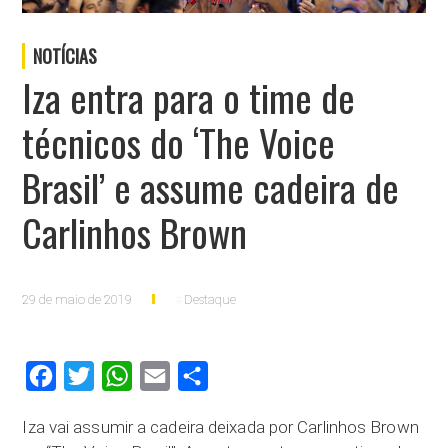
NOTÍCIAS
Iza entra para o time de
técnicos do ‘The Voice
Brasil’ e assume cadeira de
Carlinhos Brown
29 de maio de 2019
Destaque
Facebook
Twitter
WhatsApp
Email
Compartilhar
Iza vai assumir a cadeira deixada por Carlinhos Brown