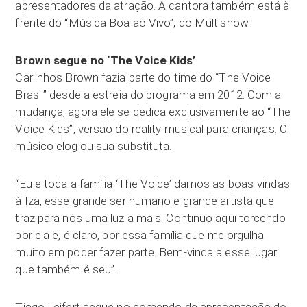
apresentadores da atração. A cantora também está à
frente do “Música Boa ao Vivo”, do Multishow.
Brown segue no ‘The Voice Kids’
Carlinhos Brown fazia parte do time do “The Voice
Brasil” desde a estreia do programa em 2012. Com a
mudança, agora ele se dedica exclusivamente ao “The
Voice Kids”, versão do reality musical para crianças. O
músico elogiou sua substituta.
“Eu e toda a família ‘The Voice’ damos as boas-vindas
à Iza, esse grande ser humano e grande artista que
traz para nós uma luz a mais. Continuo aqui torcendo
por ela e, é claro, por essa família que me orgulha
muito em poder fazer parte. Bem-vinda a esse lugar
que também é seu”.
Tiago Leifert segue no comando da apresentação do