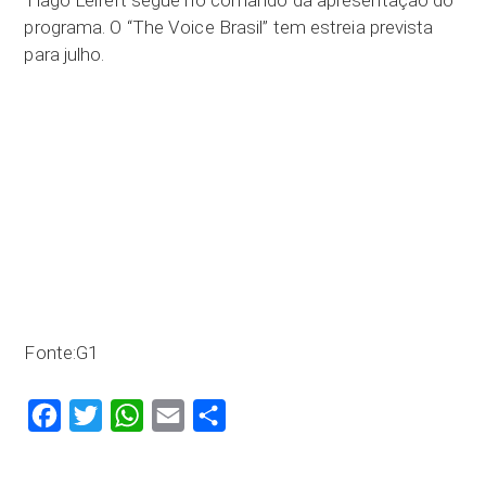
programa. O “The Voice Brasil” tem estreia prevista
para julho.
Fonte:G1
Facebook
Twitter
WhatsApp
Email
Compartilhar