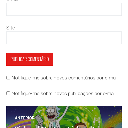
Site
Notifique-me sobre novos comentários por e-mail.
Notifique-me sobre novas publicações por e-mail.
Navegação
ANTERIOR
Post