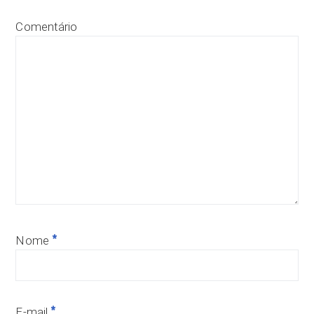
Comentário
*
Nome
*
E-mail