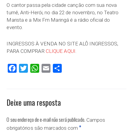
O cantor passa pela cidade canção com sua nova
turnê, Anti-Herói, no dia 22 de novembro, no Teatro
Marista e a Mix Fm Maringá é a rádio oficial do
evento.
INGRESSOS À VENDA NO SITE ALÔ INGRESSOS,
PARA COMPRAR
CLIQUE AQUI
.
Facebook
Twitter
WhatsApp
Email
Compartilhar
Deixe uma resposta
O seu endereço de e-mail não será publicado.
Campos
*
obrigatórios são marcados com