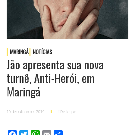
MARINGÁ
NOTÍCIAS
Jão apresenta sua nova
turnê, Anti-Herói, em
Maringá
10 de outubro de 2019
Destaque
Facebook
Twitter
WhatsApp
Email
Compartilhar