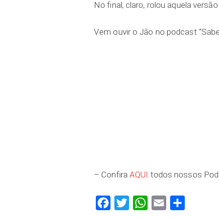
No final, claro, rolou aquela versão
Vem ouvir o Jão no podcast “Sabe
– Confira
AQUI
todos nossos Pod
Facebook
Twitter
WhatsApp
Email
Compartilh