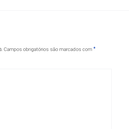
o.
*
Campos obrigatórios são marcados com