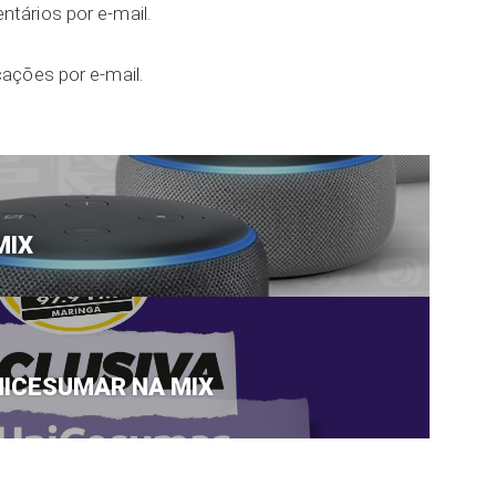
tários por e-mail.
ações por e-mail.
MIX
NICESUMAR NA MIX