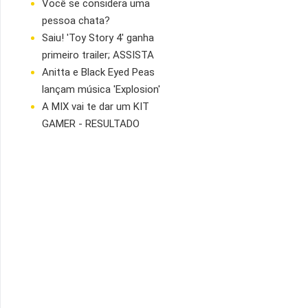
Você se considera uma
pessoa chata?
Saiu! 'Toy Story 4' ganha
primeiro trailer; ASSISTA
Anitta e Black Eyed Peas
lançam música 'Explosion'
A MIX vai te dar um KIT
GAMER - RESULTADO