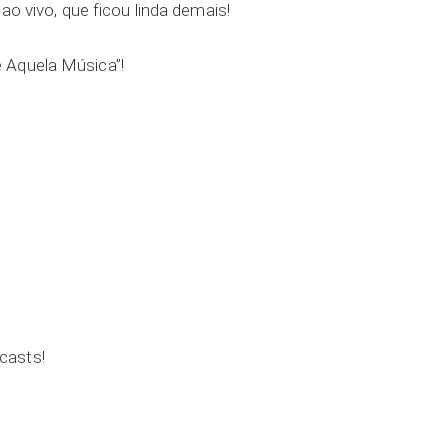
 ao vivo, que ficou linda demais!
 Aquela Música”!
casts!
ar