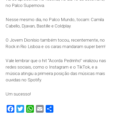
no Palco Supernova.
Nesse mesmo dia, no Palco Mundo, tocam: Camila
Cabello, Djavan, Bastille e Coldplay.
O Jovem Dionísio também tocou, recentemente, no
Rock in Rio Lisboa e os caras mandaram super bem!
Vale lembrar que o hit “Acorda Pedrinho” viralizou nas
redes sociais, como o Instagram e o TikTok, e a
música atingiu a primeira posição das músicas mais
ouvidas no Spotify.
Um sucesso!
Facebook
Twitter
WhatsApp
Email
Compartilhar