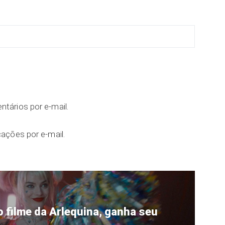
tários por e-mail.
ações por e-mail.
o filme da Arlequina, ganha seu