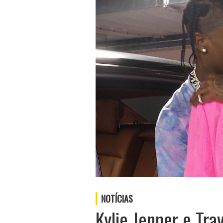
NOTÍCIAS
Kylie Jenner e Tra