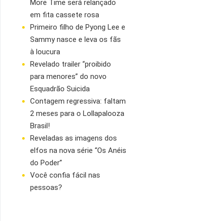
More Time será relançado
em fita cassete rosa
Primeiro filho de Pyong Lee e
Sammy nasce e leva os fãs
à loucura
Revelado trailer “proibido
para menores” do novo
Esquadrão Suicida
Contagem regressiva: faltam
2 meses para o Lollapalooza
Brasil!
Reveladas as imagens dos
elfos na nova série “Os Anéis
do Poder”
Você confia fácil nas
pessoas?