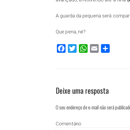
A guarda da pequena será compart
Que pena, né?
Facebook
Twitter
WhatsApp
Email
Compartilh
Deixe uma resposta
O seu endereço de e-mail não será publicad
Comentário