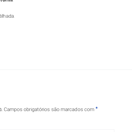
ilhada.
ar
o.
*
Campos obrigatórios são marcados com