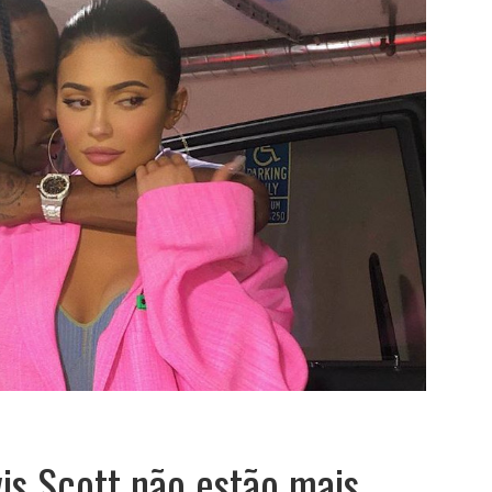
vis Scott não estão mais