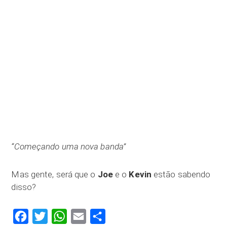
“Começando uma nova banda”
Mas gente, será que o
Joe
e o
Kevin
estão sabendo
disso?
Facebook
Twitter
WhatsApp
Email
Compartilhar