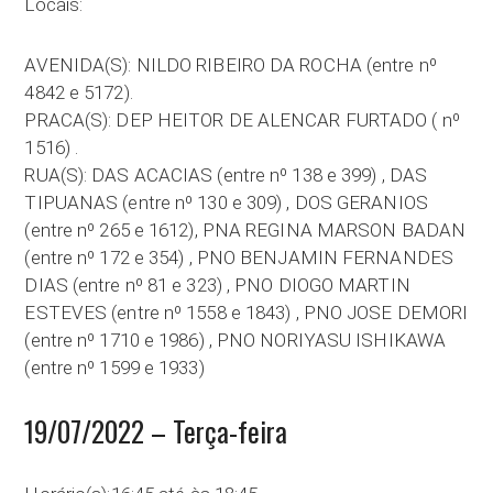
Locais:
AVENIDA(S): NILDO RIBEIRO DA ROCHA (entre nº
4842 e 5172).
PRACA(S): DEP HEITOR DE ALENCAR FURTADO ( nº
1516) .
RUA(S): DAS ACACIAS (entre nº 138 e 399) , DAS
TIPUANAS (entre nº 130 e 309) , DOS GERANIOS
(entre nº 265 e 1612), PNA REGINA MARSON BADAN
(entre nº 172 e 354) , PNO BENJAMIN FERNANDES
DIAS (entre nº 81 e 323) , PNO DIOGO MARTIN
ESTEVES (entre nº 1558 e 1843) , PNO JOSE DEMORI
(entre nº 1710 e 1986) , PNO NORIYASU ISHIKAWA
(entre nº 1599 e 1933)
19/07/2022 – Terça-feira