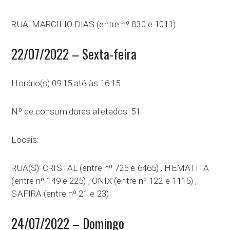
RUA: MARCILIO DIAS (entre nº 830 e 1011)
22/07/2022 – Sexta-feira
Horário(s):09:15 até às 16:15
Nº de consumidores afetados: 51
Locais:
RUA(S): CRISTAL (entre nº 725 e 6465) , HEMATITA
(entre nº 149 e 225) , ONIX (entre nº 122 e 1115) ,
SAFIRA (entre nº 21 e 23)
24/07/2022 – Domingo