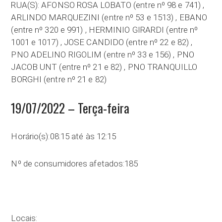
RUA(S): AFONSO ROSA LOBATO (entre nº 98 e 741) ,
ARLINDO MARQUEZINI (entre nº 53 e 1513) , EBANO
(entre nº 320 e 991) , HERMINIO GIRARDI (entre nº
1001 e 1017) , JOSE CANDIDO (entre nº 22 e 82) ,
PNO ADELINO RIGOLIM (entre nº 33 e 156) , PNO
JACOB UNT (entre nº 21 e 82) , PNO TRANQUILLO
BORGHI (entre nº 21 e 82)
19/07/2022 – Terça-feira
Horário(s):08:15 até às 12:15
Nº de consumidores afetados:185
Locais: