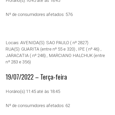
Horário(s):16:45 até às 18:45
Nº de consumidores afetados: 576
Locais: AVENIDA(S): SAO PAULO ( nº 2827) .
RUA(S): GUARITA (entre nº 55 e 320) , IPE ( nº 46) ,
JARACATIA ( nº 248) , MARCIANO HALCHUK (entre
nº 283 e 356)
19/07/2022 – Terça-feira
Horário(s):11:45 até às 18:45
Nº de consumidores afetados: 62