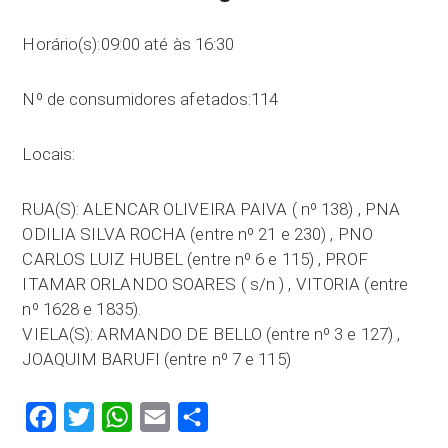
Horário(s):09:00 até às 16:30
Nº de consumidores afetados:114
Locais:
RUA(S): ALENCAR OLIVEIRA PAIVA ( nº 138) , PNA
ODILIA SILVA ROCHA (entre nº 21 e 230) , PNO
CARLOS LUIZ HUBEL (entre nº 6 e 115) , PROF
ITAMAR ORLANDO SOARES ( s/n ) , VITORIA (entre
nº 1628 e 1835).
VIELA(S): ARMANDO DE BELLO (entre nº 3 e 127) ,
JOAQUIM BARUFI (entre nº 7 e 115)
Facebook
Twitter
WhatsApp
Email
Compartilhar