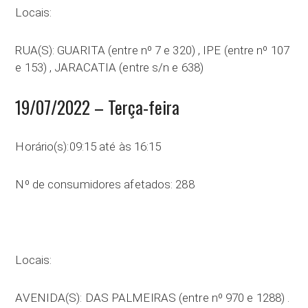
Locais:
RUA(S): GUARITA (entre nº 7 e 320) , IPE (entre nº 107
e 153) , JARACATIA (entre s/n e 638)
19/07/2022 – Terça-feira
Horário(s):09:15 até às 16:15
Nº de consumidores afetados: 288
Locais:
AVENIDA(S): DAS PALMEIRAS (entre nº 970 e 1288) .