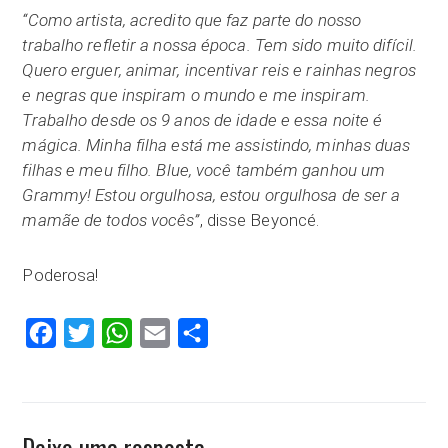
“Como artista, acredito que faz parte do nosso
trabalho refletir a nossa época. Tem sido muito difícil.
Quero erguer, animar, incentivar reis e rainhas negros
e negras que inspiram o mundo e me inspiram.
Trabalho desde os 9 anos de idade e essa noite é
mágica. Minha filha está me assistindo, minhas duas
filhas e meu filho. Blue, você também ganhou um
Grammy! Estou orgulhosa, estou orgulhosa de ser a
mamãe de todos vocês”
, disse Beyoncé.
Poderosa!
Facebook
Twitter
WhatsApp
Email
Compartilhar
Deixe uma resposta