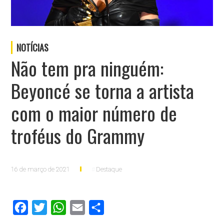
NOTÍCIAS
Não tem pra ninguém:
Beyoncé se torna a artista
com o maior número de
troféus do Grammy
16 de março de 2021
Destaque
Facebook
Twitter
WhatsApp
Email
Compartilhar