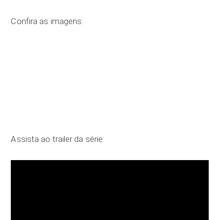
Confira as imagens:
Assista ao trailer da série: