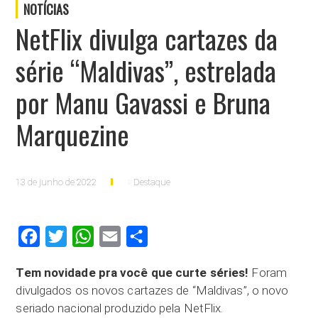
NOTÍCIAS
NetFlix divulga cartazes da
série “Maldivas”, estrelada
por Manu Gavassi e Bruna
Marquezine
13 de junho de 2022
Destaque
Facebook
Twitter
WhatsApp
Email
Compartilhar
Tem novidade pra você que curte séries!
Foram
divulgados os novos cartazes de “Maldivas”, o novo
seriado nacional produzido pela NetFlix.