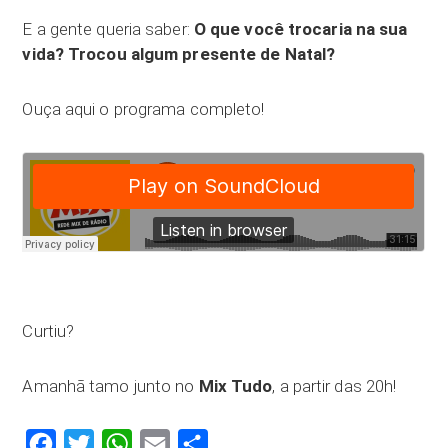
E a gente queria saber:
O que você trocaria na sua
vida? Trocou algum presente de Natal?
Ouça aqui o programa completo!
Curtiu?
Amanhã tamo junto no
Mix Tudo
, a partir das 20h!
Facebook
Twitter
WhatsApp
Email
Compartilhar