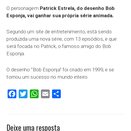
O personagem
Patrick Estrela, do desenho Bob
Esponja, vai ganhar sua própria série animada.
Segundo um site de entretenimento, está sendo
produzida uma nova série, com 13 episódios, e que
será focada no Patrick, o famoso amigo do Bob
Esponja.
O desenho “Bob Esponja” foi criado em 1999, e se
tornou um sucesso no mundo inteiro.
Facebook
Twitter
WhatsApp
Email
Compartilhar
Deixe uma resposta