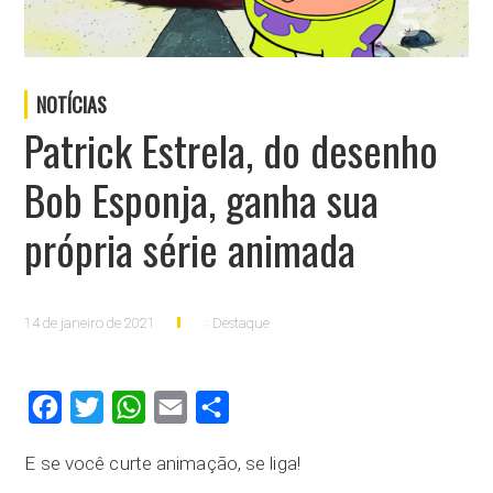
NOTÍCIAS
Patrick Estrela, do desenho
Bob Esponja, ganha sua
própria série animada
14 de janeiro de 2021
Destaque
Facebook
Twitter
WhatsApp
Email
Compartilhar
E se você curte animação, se liga!