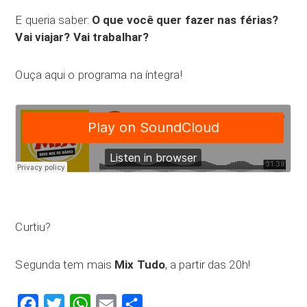
E queria saber:
O que você quer fazer nas férias?
Vai viajar? Vai trabalhar?
Ouça aqui o programa na íntegra!
Curtiu?
Segunda tem mais
Mix Tudo
, a partir das 20h!
Facebook
Twitter
WhatsApp
Email
Compartilhar