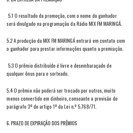
5.1 O resultado da promoção, com o nome do ganhador
será divulgado na programação da Rádio MIX FM MARINGÁ.
5.2 A produção da MIX FM MARINGÁ entrará em contato com
o ganhador para prestar informações quanto a premiação.
5.3 O prêmio distribuído é livre e desembaraçado de
qualquer ônus para o sorteado.
5.4 O prêmio não poderá ser trocado por outros, muito
menos convertido em dinheiro, consoante a previsão do
parágrafo 3º do artigo 1º da Lei n.º 5.768/71.
PRAZO DE EXPIRAÇÃO DOS PRÊMIOS