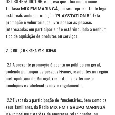
08.068.465/0001-96, empresa que atua com o nome
fantasia
, por seu representante legal
MIX FM MARINGÁ
está realizando a promoção “
”. Esta
PLAYSTATION 5
promoção é voluntária, de livre acesso às pessoas
interessadas em participar e não está vinculada a nenhum
tipo de aquisição de produtos ou serviços.
CONDIÇÕES PARA PARTICIPAR
2.1 A presente promoção é aberta ao público em geral,
podendo participar as pessoas Físicas, residentes na região
metropolitana de Maringá, respeitados os termos e
condições estabelecidas neste regulamento.
2.2 É vedada a participação de funcionários, bem como de
seus familiares, da Rádio
e
MIX FM
GRUPO MARINGÁ
, de empresas relacionadas, ou
DE COMUNICAÇÃO