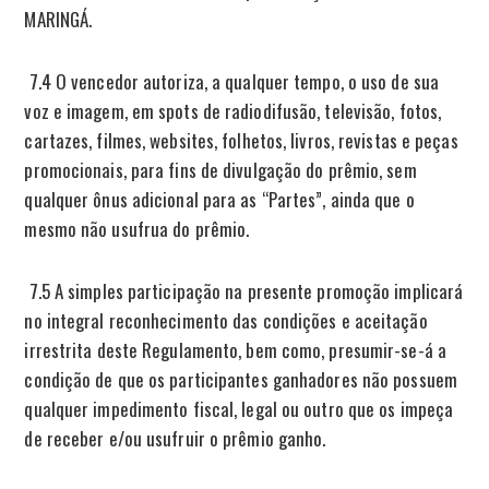
MARINGÁ.
7.4 O vencedor autoriza, a qualquer tempo, o uso de sua
voz e imagem, em spots de radiodifusão, televisão, fotos,
cartazes, filmes, websites, folhetos, livros, revistas e peças
promocionais, para fins de divulgação do prêmio, sem
qualquer ônus adicional para as “Partes”, ainda que o
mesmo não usufrua do prêmio.
7.5 A simples participação na presente promoção implicará
no integral reconhecimento das condições e aceitação
irrestrita deste Regulamento, bem como, presumir-se-á a
condição de que os participantes ganhadores não possuem
qualquer impedimento fiscal, legal ou outro que os impeça
de receber e/ou usufruir o prêmio ganho.