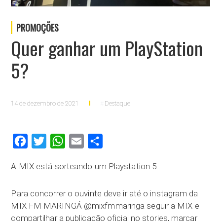
PROMOÇÕES
Quer ganhar um PlayStation
5?
14 de dezembro de 2021
Destaque
Facebook
Twitter
WhatsApp
Email
Compartilhar
A MIX está sorteando um Playstation 5.
Para concorrer o ouvinte deve ir até o instagram da
MIX FM MARINGÁ @mixfmmaringa seguir a MIX e
compartilhar a publicação oficial no stories, marcar