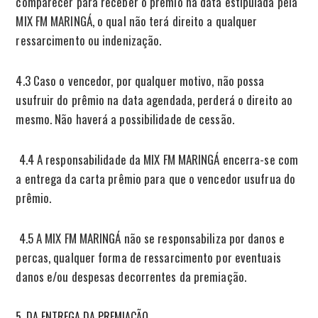
comparecer para receber o prêmio na data estipulada pela
MIX FM MARINGÁ, o qual não terá direito a qualquer
ressarcimento ou indenização.
4.3 Caso o vencedor, por qualquer motivo, não possa
usufruir do prêmio na data agendada, perderá o direito ao
mesmo. Não haverá a possibilidade de cessão.
4.4 A responsabilidade da MIX FM MARINGÁ encerra-se com
a entrega da carta prêmio para que o vencedor usufrua do
prêmio.
4.5 A MIX FM MARINGÁ não se responsabiliza por danos e
percas, qualquer forma de ressarcimento por eventuais
danos e/ou despesas decorrentes da premiação.
DA ENTREGA DA PREMIAÇÃO