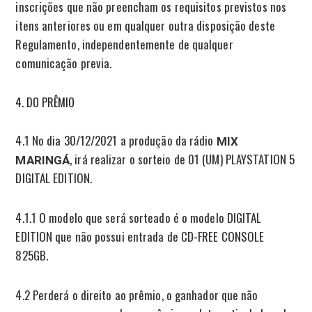
inscrições que não preencham os requisitos previstos nos
itens anteriores ou em qualquer outra disposição deste
Regulamento, independentemente de qualquer
comunicação previa.
DO PRÊMIO
4.1 No dia 30/12/2021 a produção da rádio
MIX
, irá realizar o sorteio de 01 (UM) PLAYSTATION 5
MARINGÁ
DIGITAL EDITION.
4.1.1 O modelo que será sorteado é o modelo DIGITAL
EDITION que não possui entrada de CD-FREE CONSOLE
825GB.
4.2 Perderá o direito ao prêmio, o ganhador que não