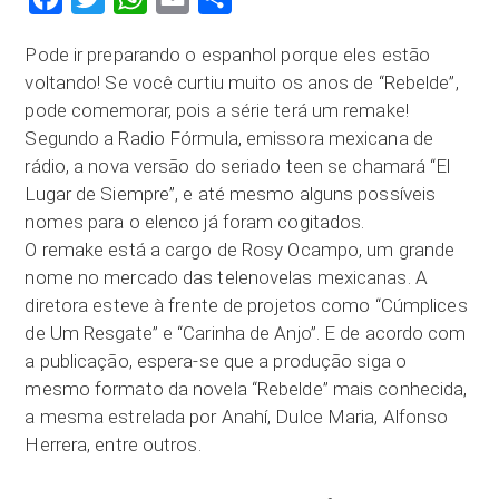
Pode ir preparando o espanhol porque eles estão
voltando! Se você curtiu muito os anos de “Rebelde”,
pode comemorar, pois a série terá um remake!
Segundo a Radio Fórmula, emissora mexicana de
rádio, a nova versão do seriado teen se chamará “El
Lugar de Siempre”, e até mesmo alguns possíveis
nomes para o elenco já foram cogitados.
O remake está a cargo de Rosy Ocampo, um grande
nome no mercado das telenovelas mexicanas. A
diretora esteve à frente de projetos como “Cúmplices
de Um Resgate” e “Carinha de Anjo”. E de acordo com
a publicação, espera-se que a produção siga o
mesmo formato da novela “Rebelde” mais conhecida,
a mesma estrelada por Anahí, Dulce Maria, Alfonso
Herrera, entre outros.