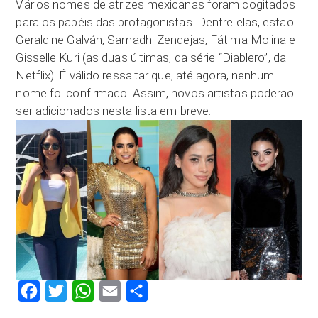
Vários nomes de atrizes mexicanas foram cogitados
para os papéis das protagonistas. Dentre elas, estão
Geraldine Galván, Samadhi Zendejas, Fátima Molina e
Gisselle Kuri (as duas últimas, da série “Diablero”, da
Netflix). É válido ressaltar que, até agora, nenhum
nome foi confirmado. Assim, novos artistas poderão
ser adicionados nesta lista em breve.
Facebook
Twitter
WhatsApp
Email
Compartilhar