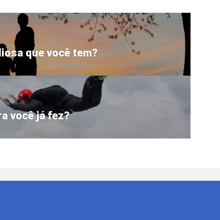
aliosa que você tem?
ra você já fez?