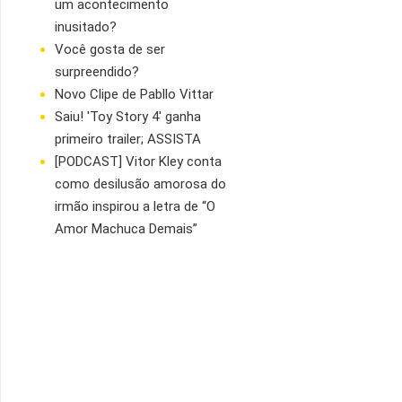
um acontecimento
inusitado?
Você gosta de ser
surpreendido?
Novo Clipe de Pabllo Vittar
Saiu! 'Toy Story 4' ganha
primeiro trailer; ASSISTA
[PODCAST] Vitor Kley conta
como desilusão amorosa do
irmão inspirou a letra de “O
Amor Machuca Demais”