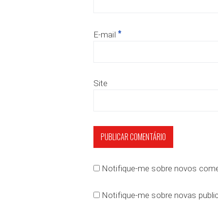
*
E-mail
Site
Notifique-me sobre novos comen
Notifique-me sobre novas public