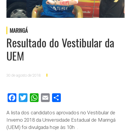
MARINGÁ
Resultado do Vestibular da
UEM
30 de agosto de 2018
Facebook
Twitter
WhatsApp
Email
Compartilhar
A lista dos candidatos aprovados no Vestibular de
Inverno 2018 da Universidade Estadual de Maringá
(UEM) foi divulgada hoje às 10h .