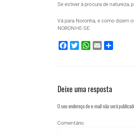
Se estiver à procura de natureza, p
Vá para Noronha, e como dizem 
NORONHE-SE.
Facebook
Twitter
WhatsApp
Email
Compartilh
Deixe uma resposta
O seu endereço de e-mail não será publicad
Comentário