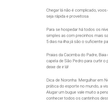
Chegar lá não é complicado, voos
seja rápida e proveitosa.
Para se hospedar há todos os níve
simples as com precinhos mais sa
5 dias na ilha já são o suficiente p
Praias da Cacimba do Padre, Baia d
capela de São Pedro para curtir 
deixe de ir lá!
Dica de Noronha: Mergulhar em No
prática do esporte no mundo, a vis
Alugar um bugue vale muito a pena
conhecer todos os cantinhos desse