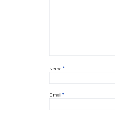
*
Nome
*
E-mail