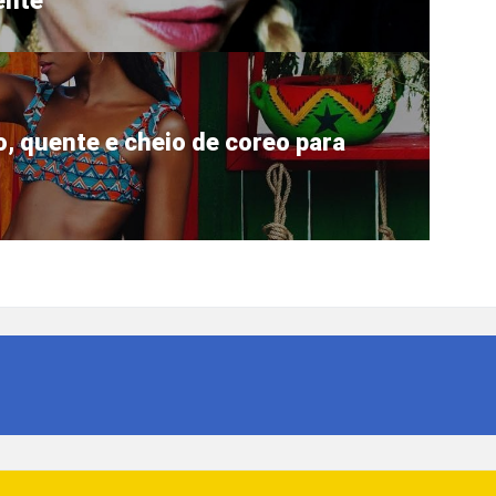
nte’
do, quente e cheio de coreo para