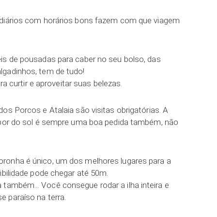
 diários com horários bons fazem com que viagem
is de pousadas para caber no seu bolso, das
lgadinhos, tem de tudo!
ara curtir e aproveitar suas belezas.
os Porcos e Atalaia são visitas obrigatórias. A
o por do sol é sempre uma boa pedida também, não
ronha é único, um dos melhores lugares para a
ibilidade pode chegar até 50m.
 também… Você consegue rodar a ilha inteira e
 paraíso na terra.