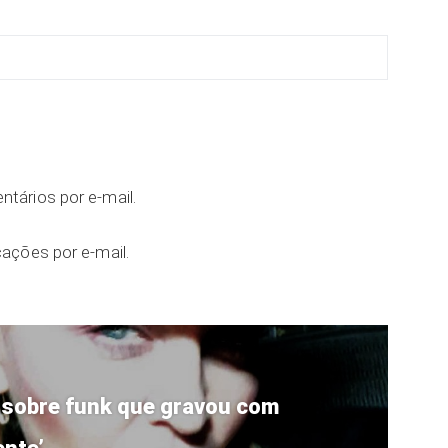
tários por e-mail.
ações por e-mail.
ez sobre funk que gravou com