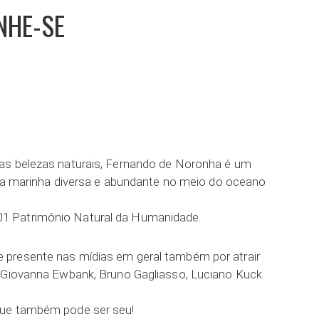
ONHE-SE
ar
as belezas naturais, Fernando de Noronha é um
vida marinha diversa e abundante no meio do oceano
1 Patrimônio Natural da Humanidade.
presente nas mídias em geral também por atrair
. Giovanna Ewbank, Bruno Gagliasso, Luciano Kuck
que também pode ser seu!