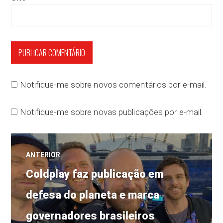
Notifique-me sobre novos comentários por e-mail.
Notifique-me sobre novas publicações por e-mail.
Navegação
ANTERIOR
Post
de
Coldplay faz publicação em
anterior:
defesa do planeta e marca
Post
governadores brasileiros