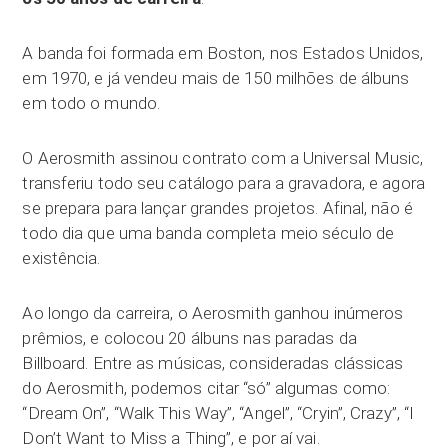
A banda foi formada em Boston, nos Estados Unidos,
em 1970, e já vendeu mais de 150 milhões de álbuns
em todo o mundo.
O Aerosmith assinou contrato com a Universal Music,
transferiu todo seu catálogo para a gravadora, e agora
se prepara para lançar grandes projetos. Afinal, não é
todo dia que uma banda completa meio século de
existência.
Ao longo da carreira, o Aerosmith ganhou inúmeros
prêmios, e colocou 20 álbuns nas paradas da
Billboard. Entre as músicas, consideradas clássicas
do Aerosmith, podemos citar “só” algumas como:
“Dream On”, “Walk This Way”, “Angel”, “Cryin”, Crazy”, “I
Don’t Want to Miss a Thing”, e por aí vai.