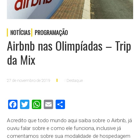
NOTÍCIAS
PROGRAMAÇÃO
Airbnb nas Olimpíadas – Trip
da Mix
27 de novembro de 2019
Destaque
Facebook
Twitter
WhatsApp
Email
Compartilhar
Acredito que todo mundo aqui saiba sobre o Airbnb, já
ouviu falar sobre e como ele funciona, inclusive já
comentamos sobre sua modalidade de hospedagem