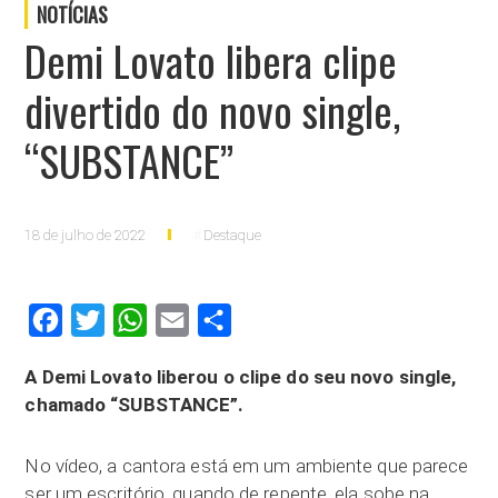
NOTÍCIAS
Demi Lovato libera clipe
divertido do novo single,
“SUBSTANCE”
18 de julho de 2022
Destaque
Facebook
Twitter
WhatsApp
Email
Compartilhar
A Demi Lovato liberou o clipe do seu novo single,
chamado “SUBSTANCE”.
No vídeo, a cantora está em um ambiente que parece
ser um escritório, quando de repente, ela sobe na