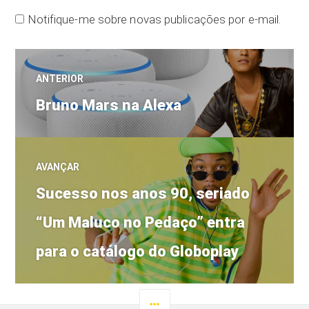
Notifique-me sobre novas publicações por e-mail.
Navegação
ANTERIOR
Post
de
Bruno Mars na Alexa
anterior:
Post
AVANÇAR
Próximo
Sucesso nos anos 90, seriado
post:
“Um Maluco no Pedaço” entra
para o catálogo do Globoplay
LATERAL