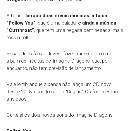
A banda
lançou duas novas músicas: a faixa
“Follow You”
, que é uma balada,
e ainda a música
“Cutthroat”
, que tem uma pegada bem pesada, mais
rock n’ roll.
Essas duas faixas devem fazer parte do próximo
álbum de inéditas do Imagine Dragons, que, por
enquanto, não tem previsão de lançamento.
Vale lembrar que a banda não lança um CD novo
desde 2018, quando saiu o “Origins”. Os fãs já estão
ansiosos!
Curte aí os dois novos sons do Imagine Dragons: