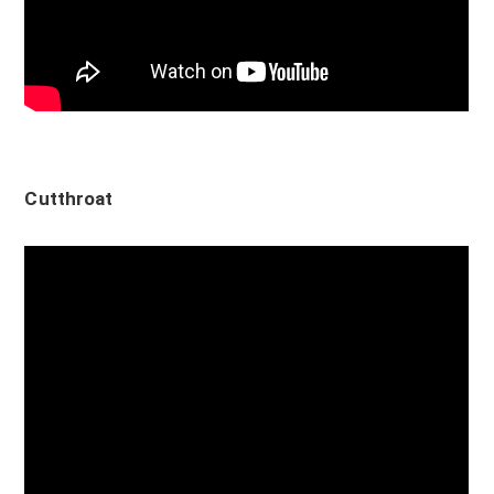
Cutthroat