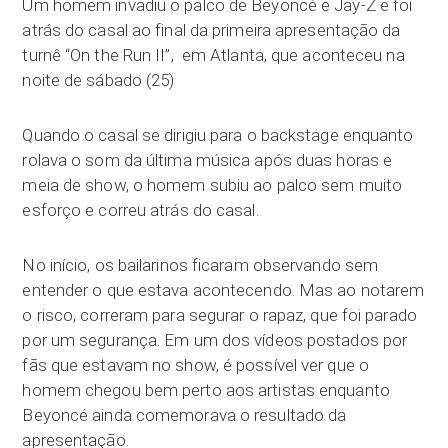
Um homem invadiu o palco de Beyoncé e Jay-Z e foi
atrás do casal ao final da primeira apresentação da
turnê “On the Run II”, em Atlanta, que aconteceu na
noite de sábado (25)
Quando o casal se dirigiu para o backstage enquanto
rolava o som da última música após duas horas e
meia de show, o homem subiu ao palco sem muito
esforço e correu atrás do casal.
No início, os bailarinos ficaram observando sem
entender o que estava acontecendo. Mas ao notarem
o risco, correram para segurar o rapaz, que foi parado
por um segurança. Em um dos vídeos postados por
fãs que estavam no show, é possível ver que o
homem chegou bem perto aos artistas enquanto
Beyoncé ainda comemorava o resultado da
apresentação.