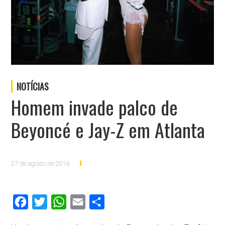
NOTÍCIAS
Homem invade palco de
Beyoncé e Jay-Z em Atlanta
27 de agosto de 2018
Facebook
Twitter
WhatsApp
Email
Compartilhar