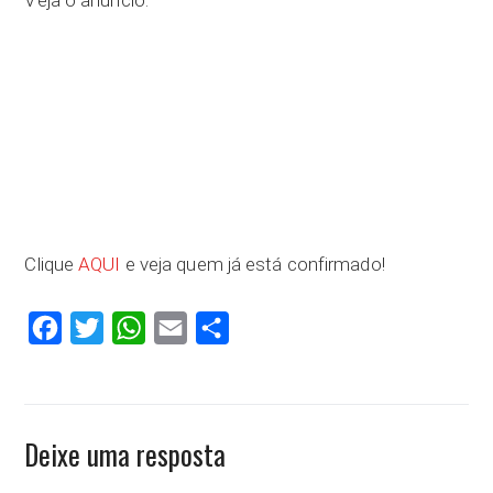
Veja o anúncio:
Clique
AQUI
e veja quem já está confirmado!
Facebook
Twitter
WhatsApp
Email
Compartilhar
Deixe uma resposta