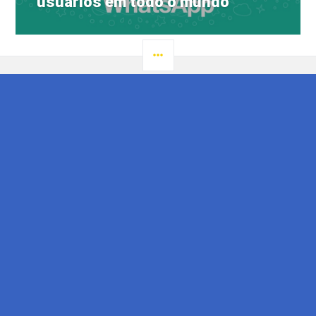
usuários em todo o mundo
LATERAL