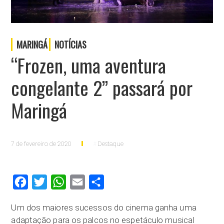
MARINGÁ
NOTÍCIAS
“Frozen, uma aventura
congelante 2” passará por
Maringá
7 de fevereiro de 2020
Destaque
Facebook
Twitter
WhatsApp
Email
Compartilhar
Um dos maiores sucessos do cinema ganha uma
adaptação para os palcos no espetáculo musical