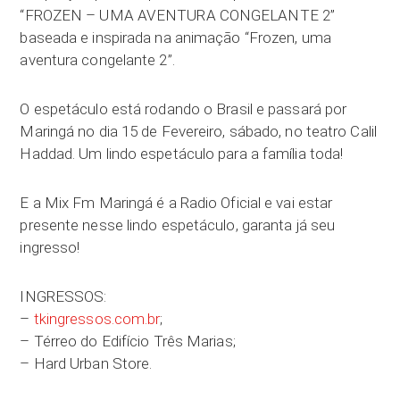
“FROZEN – UMA AVENTURA CONGELANTE 2”
baseada e inspirada na animação “Frozen, uma
aventura congelante 2”.
O espetáculo está rodando o Brasil e passará por
Maringá no dia 15 de Fevereiro, sábado, no teatro Calil
Haddad. Um lindo espetáculo para a família toda!
E a Mix Fm Maringá é a Radio Oficial e vai estar
presente nesse lindo espetáculo, garanta já seu
ingresso!
INGRESSOS:
–
tkingressos.com.br
;
– Térreo do Edifício Três Marias;
– Hard Urban Store.