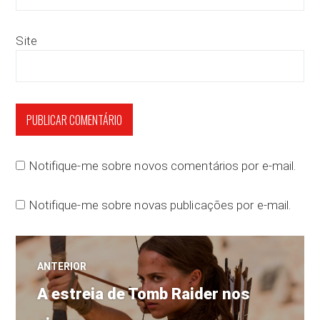
Site
Notifique-me sobre novos comentários por e-mail.
Notifique-me sobre novas publicações por e-mail.
Navegação
ANTERIOR
Post
de
A estreia de Tomb Raider nos