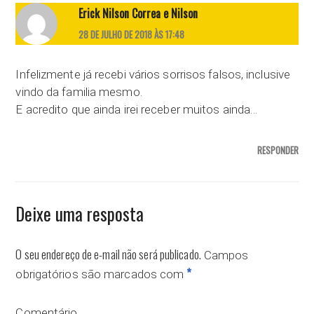
Erick Nilson Correa e Nilson
28 DE JULHO DE 2018 ÀS 17:48
Infelizmente já recebi vários sorrisos falsos, inclusive
vindo da familia mesmo.
E acredito que ainda irei receber muitos ainda…
RESPONDER
Deixe uma resposta
O seu endereço de e-mail não será publicado.
Campos
*
obrigatórios são marcados com
Comentário