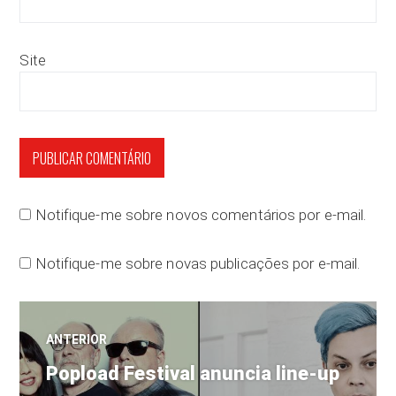
Site
Notifique-me sobre novos comentários por e-mail.
Notifique-me sobre novas publicações por e-mail.
Navegação
ANTERIOR
Post
de
Popload Festival anuncia line-up