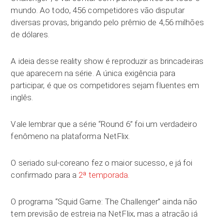
mundo. Ao todo, 456 competidores vão disputar
diversas provas, brigando pelo prêmio de 4,56 milhões
de dólares.
A ideia desse reality show é reproduzir as brincadeiras
que aparecem na série. A única exigência para
participar, é que os competidores sejam fluentes em
inglês.
Vale lembrar que a série “Round 6” foi um verdadeiro
fenômeno na plataforma NetFlix.
O seriado sul-coreano fez o maior sucesso, e já foi
confirmado para a
2ª temporada
.
O programa “Squid Game: The Challenger” ainda não
tem previsão de estreia na NetFlix, mas a atração já