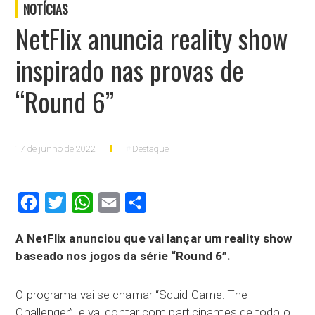
NOTÍCIAS
NetFlix anuncia reality show
inspirado nas provas de
“Round 6”
17 de junho de 2022
Destaque
Facebook
Twitter
WhatsApp
Email
Compartilhar
A NetFlix anunciou que vai lançar um reality show
baseado nos jogos da série “Round 6”.
O programa vai se chamar “Squid Game: The
Challenger”, e vai contar com participantes de todo o