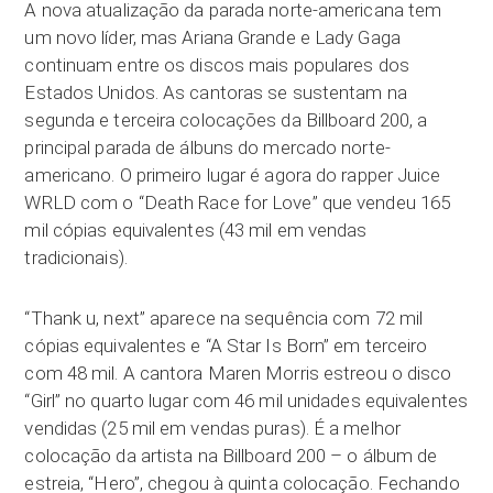
A nova atualização da parada norte-americana tem
um novo líder, mas Ariana Grande e Lady Gaga
continuam entre os discos mais populares dos
Estados Unidos. As cantoras se sustentam na
segunda e terceira colocações da Billboard 200, a
principal parada de álbuns do mercado norte-
americano. O primeiro lugar é agora do rapper Juice
WRLD com o “Death Race for Love” que vendeu 165
mil cópias equivalentes (43 mil em vendas
tradicionais).
“Thank u, next” aparece na sequência com 72 mil
cópias equivalentes e “A Star Is Born” em terceiro
com 48 mil. A cantora Maren Morris estreou o disco
“Girl” no quarto lugar com 46 mil unidades equivalentes
vendidas (25 mil em vendas puras). É a melhor
colocação da artista na Billboard 200 – o álbum de
estreia, “Hero”, chegou à quinta colocação. Fechando