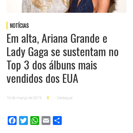
NOTÍCIAS
Em alta, Ariana Grande e
Lady Gaga se sustentam no
Top 3 dos álbuns mais
vendidos dos EUA
18 de março de 2019
Destaque
Facebook
Twitter
WhatsApp
Email
Compartilhar