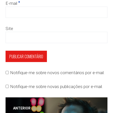
*
E-mail
Site
Notifique-me sobre novos comentários por e-mail.
Notifique-me sobre novas publicações por e-mail.
Navegação
ANTERIOR