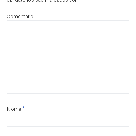
Comentário
*
Nome