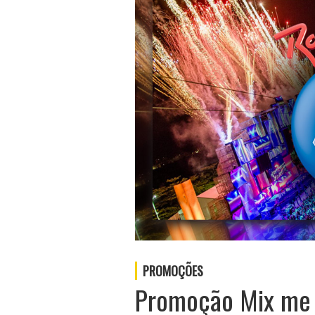
PROMOÇÕES
Promoção Mix me l