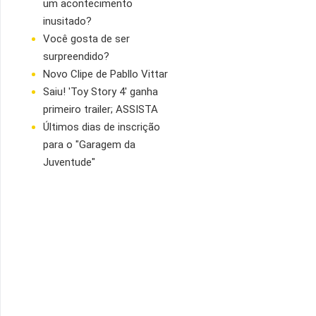
um acontecimento
inusitado?
Você gosta de ser
surpreendido?
Novo Clipe de Pabllo Vittar
Saiu! 'Toy Story 4' ganha
primeiro trailer; ASSISTA
Últimos dias de inscrição
para o "Garagem da
Juventude"