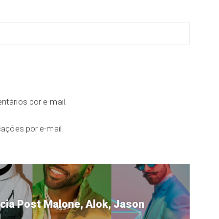
tários por e-mail.
ações por e-mail.
cia Post Malone, Alok, Jason