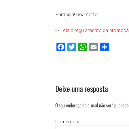
Participa! Boa sorte!
->
Leia o regulamento da promoç
Facebook
Twitter
WhatsApp
Email
Compartilh
Deixe uma resposta
O seu endereço de e-mail não será publicad
Comentário