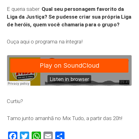
E queria saber:
Qual seu personagem favorito da
Liga da Justiça? Se pudesse criar sua própria Liga
de heróis, quem você chamaria para o grupo?
Ouça aqui o programa na íntegra!
Curtiu?
Tamo junto amanhã no Mix Tudo, a partir das 20h!
Facebook
Twitter
WhatsApp
Email
Compartilhar