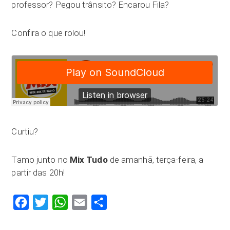
professor? Pegou trânsito? Encarou Fila?
Confira o que rolou!
Curtiu?
Tamo junto no
Mix Tudo
de amanhã, terça-feira, a
partir das 20h!
Facebook
Twitter
WhatsApp
Email
Compartilhar