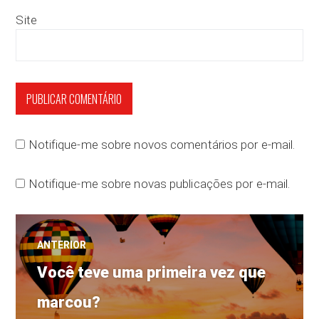
Site
Notifique-me sobre novos comentários por e-mail.
Notifique-me sobre novas publicações por e-mail.
Navegação
ANTERIOR
Post
de
Você teve uma primeira vez que
anterior:
marcou?