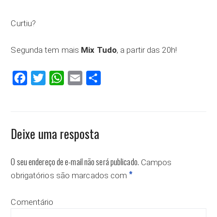
Curtiu?
Segunda tem mais
Mix Tudo
, a partir das 20h!
Facebook
Twitter
WhatsApp
Email
Compartilhar
Deixe uma resposta
O seu endereço de e-mail não será publicado.
Campos
*
obrigatórios são marcados com
Comentário