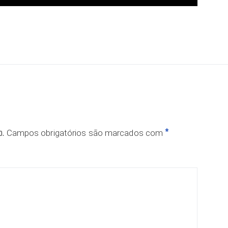
ar
o.
*
Campos obrigatórios são marcados com