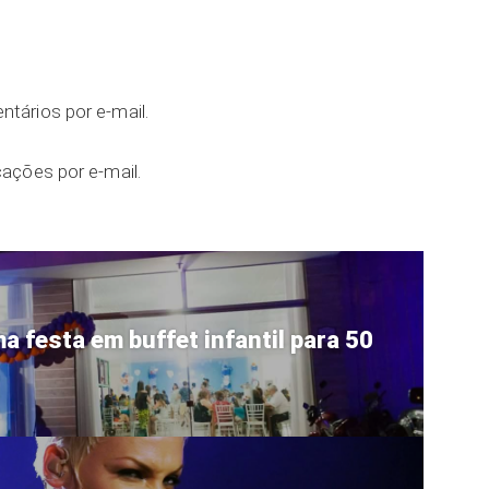
tários por e-mail.
ações por e-mail.
 festa em buffet infantil para 50