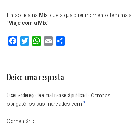
Então fica na
Mix
, que a qualquer momento tem mais
“
Viaje com a Mix
“!
Facebook
Twitter
WhatsApp
Email
Compartilhar
Deixe uma resposta
O seu endereço de e-mail não será publicado.
Campos
*
obrigatórios são marcados com
Comentário