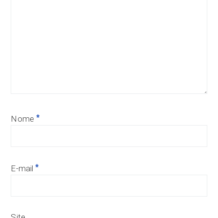
*
Nome
*
E-mail
Site