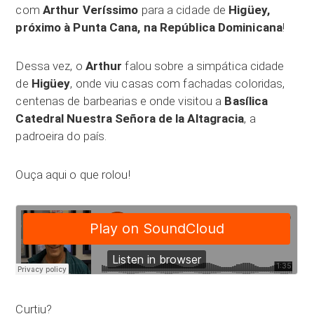
com
Arthur Veríssimo
para a cidade de
Higüey,
próximo à Punta Cana, na República Dominicana
!
Dessa vez, o
Arthur
falou sobre a simpática cidade
de
Higüey
, onde viu casas com fachadas coloridas,
centenas de barbearias e onde visitou a
Basílica
Catedral Nuestra Señora de la Altagracia
, a
padroeira do país.
Ouça aqui o que rolou!
Curtiu?