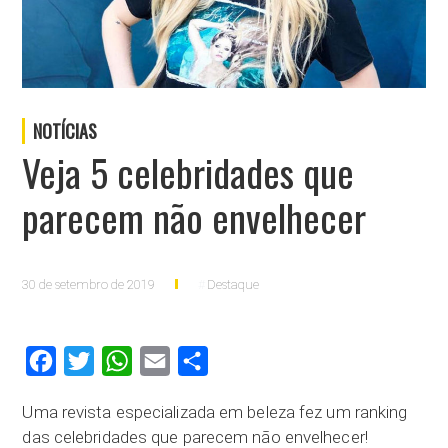
NOTÍCIAS
Veja 5 celebridades que
parecem não envelhecer
30 de setembro de 2019
Destaque
Facebook
Twitter
WhatsApp
Email
Compartilhar
Uma revista especializada em beleza fez um ranking
das celebridades que parecem não envelhecer!