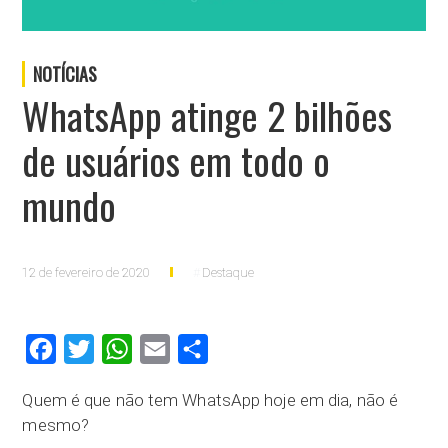
NOTÍCIAS
WhatsApp atinge 2 bilhões
de usuários em todo o
mundo
12 de fevereiro de 2020
Destaque
Facebook
Twitter
WhatsApp
Email
Compartilhar
Quem é que não tem WhatsApp hoje em dia, não é
mesmo?