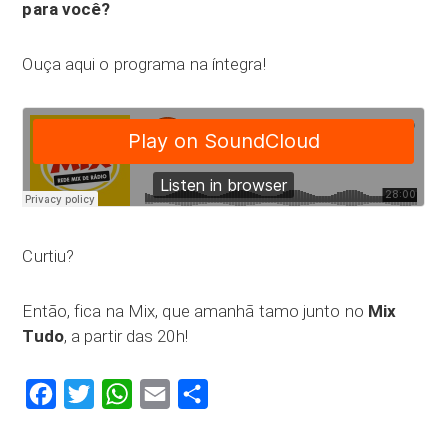
para você?
Ouça aqui o programa na íntegra!
Curtiu?
Então, fica na Mix, que amanhã tamo junto no
Mix
Tudo
, a partir das 20h!
Facebook
Twitter
WhatsApp
Email
Compartilhar