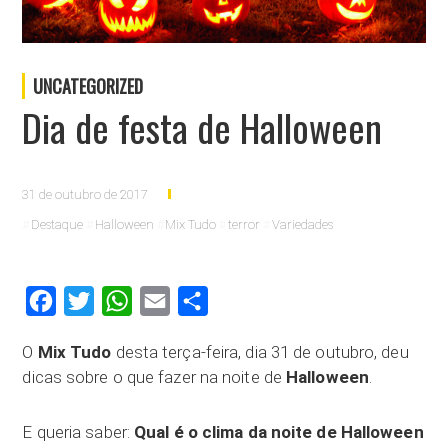
UNCATEGORIZED
Dia de festa de Halloween
31 de outubro de 2017
Destaque
Halloween
Mix Tudo
terror
Variedades
Facebook
Twitter
WhatsApp
Email
Compartilhar
O
Mix Tudo
desta terça-feira, dia 31 de outubro, deu
dicas sobre o que fazer na noite de
Halloween
.
E queria saber:
Qual é o clima da noite de Halloween