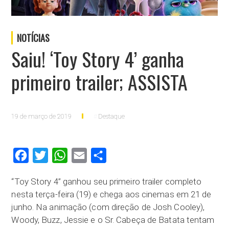
NOTÍCIAS
Saiu! ‘Toy Story 4’ ganha
primeiro trailer; ASSISTA
19 de março de 2019
Destaque
Facebook
Twitter
WhatsApp
Email
Compartilhar
“Toy Story 4” ganhou seu primeiro trailer completo
nesta terça-feira (19) e chega aos cinemas em 21 de
junho. Na animação (com direção de Josh Cooley),
Woody, Buzz, Jessie e o Sr. Cabeça de Batata tentam